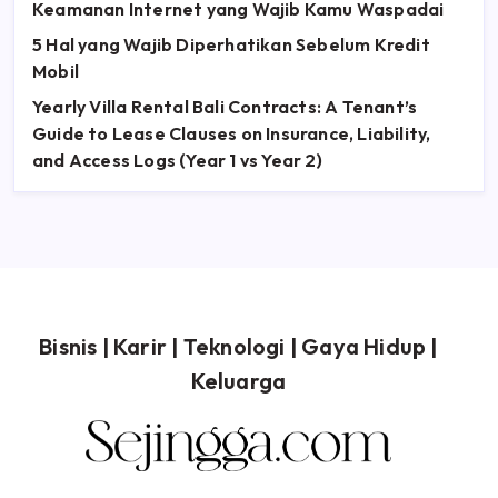
Keamanan Internet yang Wajib Kamu Waspadai
5 Hal yang Wajib Diperhatikan Sebelum Kredit
Mobil
Yearly Villa Rental Bali Contracts: A Tenant’s
Guide to Lease Clauses on Insurance, Liability,
and Access Logs (Year 1 vs Year 2)
Bisnis
|
Karir
|
Teknologi
|
Gaya Hidup
|
Keluarga