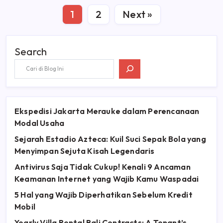
1
2
Next »
Search
Ekspedisi Jakarta Merauke dalam Perencanaan
Modal Usaha
Sejarah Estadio Azteca: Kuil Suci Sepak Bola yang
Menyimpan Sejuta Kisah Legendaris
Antivirus Saja Tidak Cukup! Kenali 9 Ancaman
Keamanan Internet yang Wajib Kamu Waspadai
5 Hal yang Wajib Diperhatikan Sebelum Kredit
Mobil
Yearly Villa Rental Bali Contracts: A Tenant’s