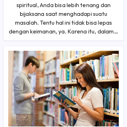
Iman
spiritual, Anda bisa lebih tenang dan
Di
2025
bijaksana saat menghadapi suatu
masalah. Tentu hal ini tidak bisa lepas
dengan keimanan, ya. Karena itu, dalam…