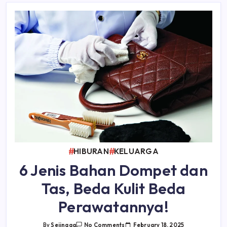
HIBURAN
KELUARGA
6 Jenis Bahan Dompet dan
Tas, Beda Kulit Beda
Perawatannya!
On
February 18, 2025
By
Sejingga
No Comments