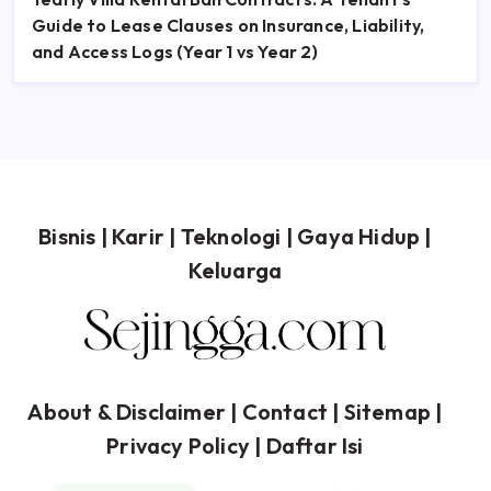
Guide to Lease Clauses on Insurance, Liability,
and Access Logs (Year 1 vs Year 2)
Bisnis
|
Karir
|
Teknologi
|
Gaya Hidup
|
Keluarga
About & Disclaimer
| Contact |
Sitemap
|
Privacy Policy
|
Daftar Isi