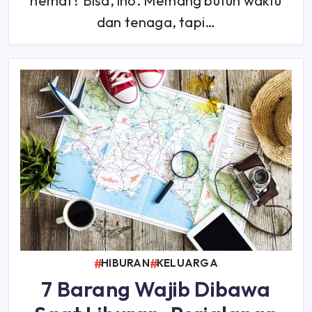
hemat? Bisa, lho. Memang butuh waktu
dan tenaga, tapi…
HIBURAN
KELUARGA
7 Barang Wajib Dibawa