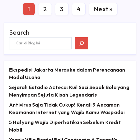
1
2
3
4
Next »
Search
Ekspedisi Jakarta Merauke dalam Perencanaan
Modal Usaha
Sejarah Estadio Azteca: Kuil Suci Sepak Bola yang
Menyimpan Sejuta Kisah Legendaris
Antivirus Saja Tidak Cukup! Kenali 9 Ancaman
Keamanan Internet yang Wajib Kamu Waspadai
5 Hal yang Wajib Diperhatikan Sebelum Kredit
Mobil
Yearly Villa Rental Bali Contracts: A Tenant’s