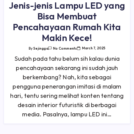
Jenis-jenis Lampu LED yang
Bisa Membuat
Pencahayaan Rumah Kita
Makin Kece!
On
March 7, 2025
By
Sejingga
No Comments
Jenis-
Jenis
Sudah pada tahu belum sih kalau dunia
Lampu
LED
pencahayaan sekarang ini sudah jauh
Yang
Bisa
Membuat
berkembang? Nah, kita sebagai
Pencahayaan
Rumah
pengguna penerangan imitasi di malam
Kita
Makin
hari, tentu sering melihat konten tentang
Kece!
desain interior futuristik di berbagai
media. Pasalnya, lampu LED ini…