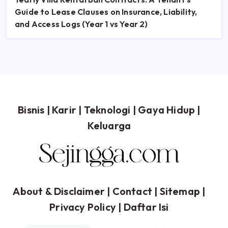
Guide to Lease Clauses on Insurance, Liability,
and Access Logs (Year 1 vs Year 2)
Bisnis
|
Karir
|
Teknologi
|
Gaya Hidup
|
Keluarga
About & Disclaimer
| Contact |
Sitemap
|
Privacy Policy
|
Daftar Isi