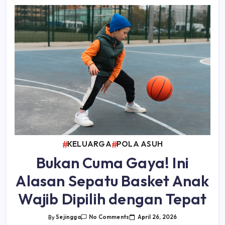
KELUARGA
POLA ASUH
Bukan Cuma Gaya! Ini
Alasan Sepatu Basket Anak
Wajib Dipilih dengan Tepat
On
April 26, 2026
By
Sejingga
No Comments
Bukan