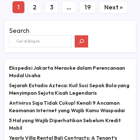
1
2
3
…
19
Next »
Search
Ekspedisi Jakarta Merauke dalam Perencanaan
Modal Usaha
Sejarah Estadio Azteca: Kuil Suci Sepak Bola yang
Menyimpan Sejuta Kisah Legendaris
Antivirus Saja Tidak Cukup! Kenali 9 Ancaman
Keamanan Internet yang Wajib Kamu Waspadai
5 Hal yang Wajib Diperhatikan Sebelum Kredit
Mobil
Yearly Villa Rental Bali Contracts: A Tenant’s