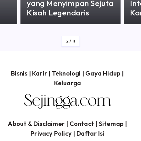
ejuta
Internet yang Wajib
Kamu Waspadai
By
Sejingga
3
/
11
Bisnis
|
Karir
|
Teknologi
|
Gaya Hidup
|
Keluarga
About & Disclaimer
| Contact |
Sitemap
|
Privacy Policy
|
Daftar Isi