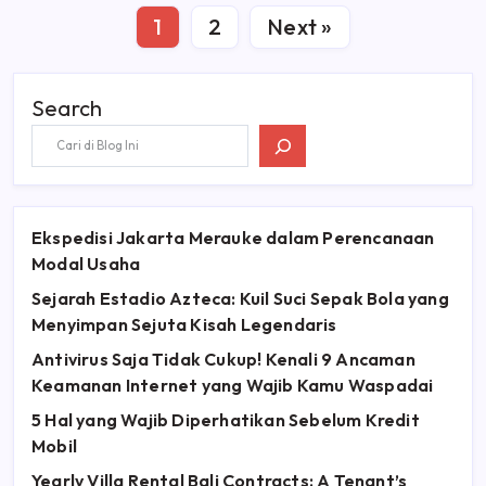
1
2
Next »
Search
Ekspedisi Jakarta Merauke dalam Perencanaan
Modal Usaha
Sejarah Estadio Azteca: Kuil Suci Sepak Bola yang
Menyimpan Sejuta Kisah Legendaris
Antivirus Saja Tidak Cukup! Kenali 9 Ancaman
Keamanan Internet yang Wajib Kamu Waspadai
5 Hal yang Wajib Diperhatikan Sebelum Kredit
Mobil
Yearly Villa Rental Bali Contracts: A Tenant’s