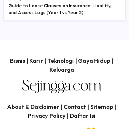
Guide to Lease Clauses on Insurance, Liability,
and Access Logs (Year 1 vs Year 2)
Bisnis
|
Karir
|
Teknologi
|
Gaya Hidup
|
Keluarga
About & Disclaimer
| Contact |
Sitemap
|
Privacy Policy
|
Daftar Isi