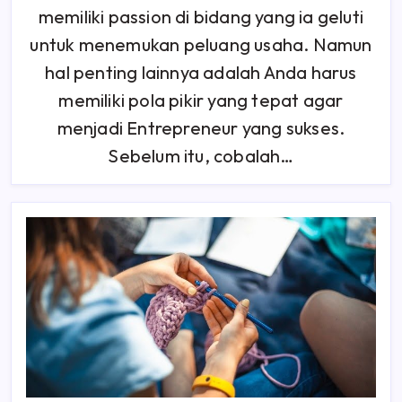
Akan
memiliki passion di bidang yang ia geluti
Menjadikan
Anda
Entrepreneur
untuk menemukan peluang usaha. Namun
Sukses
hal penting lainnya adalah Anda harus
memiliki pola pikir yang tepat agar
menjadi Entrepreneur yang sukses.
Sebelum itu, cobalah…