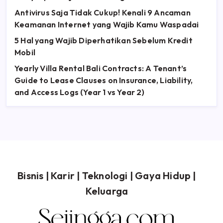
Antivirus Saja Tidak Cukup! Kenali 9 Ancaman
Keamanan Internet yang Wajib Kamu Waspadai
5 Hal yang Wajib Diperhatikan Sebelum Kredit
Mobil
Yearly Villa Rental Bali Contracts: A Tenant’s
Guide to Lease Clauses on Insurance, Liability,
and Access Logs (Year 1 vs Year 2)
Bisnis
|
Karir
|
Teknologi
|
Gaya Hidup
|
Keluarga