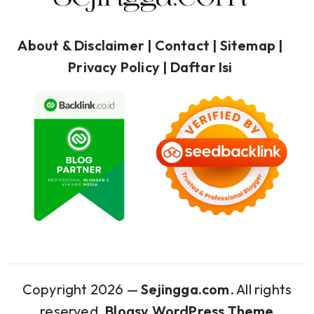
About & Disclaimer
| Contact |
Sitemap
|
Privacy Policy
|
Daftar Isi
Copyright 2026 —
Sejingga.com
. All rights
reserved.
Blogsy WordPress Theme