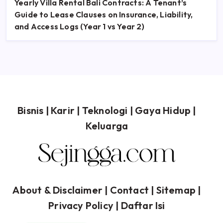
Yearly Villa Rental Bali Contracts: A Tenant’s
Guide to Lease Clauses on Insurance, Liability,
and Access Logs (Year 1 vs Year 2)
Bisnis
|
Karir
|
Teknologi
|
Gaya Hidup
|
Keluarga
About & Disclaimer
| Contact |
Sitemap
|
Privacy Policy
|
Daftar Isi