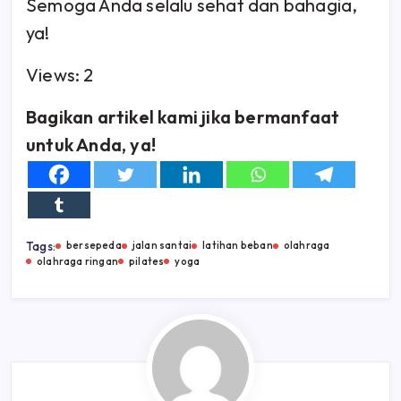
Semoga Anda selalu sehat dan bahagia,
ya!
Views: 2
Bagikan artikel kami jika bermanfaat
untuk Anda, ya!
Tags:
bersepeda
jalan santai
latihan beban
olahraga
olahraga ringan
pilates
yoga