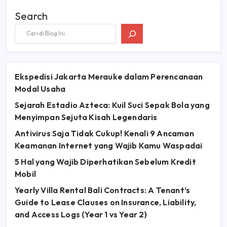
Search
Ekspedisi Jakarta Merauke dalam Perencanaan
Modal Usaha
Sejarah Estadio Azteca: Kuil Suci Sepak Bola yang
Menyimpan Sejuta Kisah Legendaris
Antivirus Saja Tidak Cukup! Kenali 9 Ancaman
Keamanan Internet yang Wajib Kamu Waspadai
5 Hal yang Wajib Diperhatikan Sebelum Kredit
Mobil
Yearly Villa Rental Bali Contracts: A Tenant’s
Guide to Lease Clauses on Insurance, Liability,
and Access Logs (Year 1 vs Year 2)