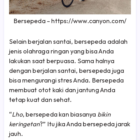
Bersepeda – https://www.canyon.com/
Selain berjalan santai, bersepeda adalah
jenis olahraga ringan yang bisa Anda
lakukan saat berpuasa. Sama halnya
dengan berjalan santai, bersepeda juga
bisa mengurangi stres Anda. Bersepeda
membuat otot kaki dan jantung Anda
tetap kuat dan sehat.
“
Lho
, bersepeda kan biasanya
bikin
keringetan
?” Itu jika Anda bersepeda jarak
jauh.