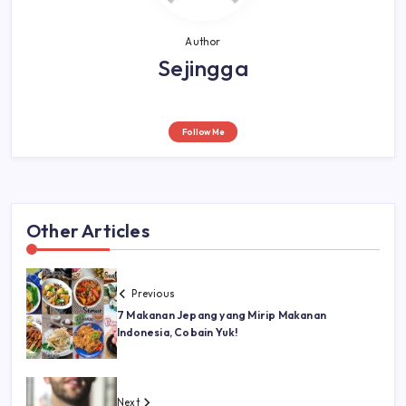
Author
Sejingga
Follow Me
Other Articles
Previous
7 Makanan Jepang yang Mirip Makanan
Indonesia, Cobain Yuk!
Next