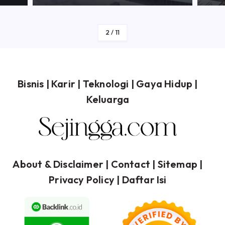
By
Sejingga
3
/
11
Bisnis
|
Karir
|
Teknologi
|
Gaya Hidup
|
Keluarga
About & Disclaimer
| Contact |
Sitemap
|
Privacy Policy
|
Daftar Isi