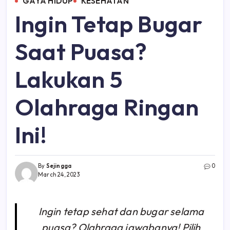
GAYA HIDUP
KESEHATAN
Ingin Tetap Bugar
Saat Puasa?
Lakukan 5
Olahraga Ringan
Ini!
By
Sejingga
0
March 24, 2023
Ingin tetap sehat dan bugar selama
puasa? Olahraga jawabanya! Pilih