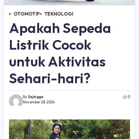
OTOMOTIF
TEKNOLOGI
Apakah Sepeda
Listrik Cocok
untuk Aktivitas
Sehari-hari?
By
Sejingga
0
November 28, 2024