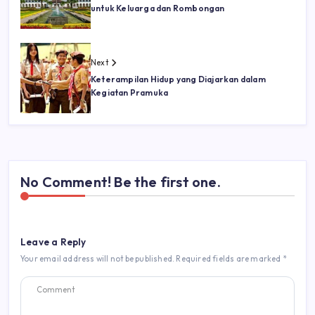
untuk Keluarga dan Rombongan
Next
Keterampilan Hidup yang Diajarkan dalam
Kegiatan Pramuka
No Comment! Be the first one.
Leave a Reply
Your email address will not be published.
Required fields are marked
*