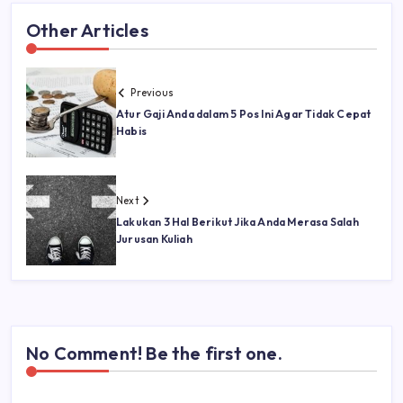
Other Articles
Previous
Atur Gaji Anda dalam 5 Pos Ini Agar Tidak Cepat
Habis
Next
Lakukan 3 Hal Berikut Jika Anda Merasa Salah
Jurusan Kuliah
No Comment! Be the first one.