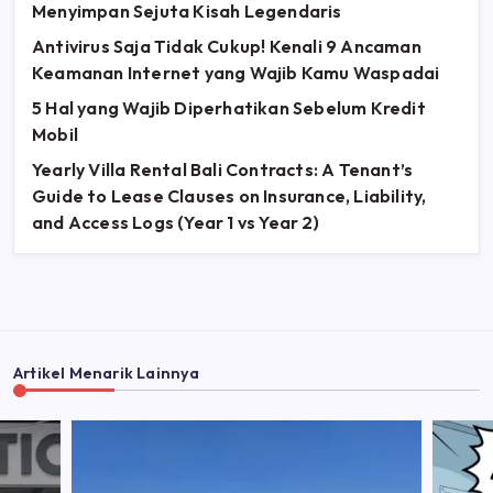
Menyimpan Sejuta Kisah Legendaris
Antivirus Saja Tidak Cukup! Kenali 9 Ancaman
Keamanan Internet yang Wajib Kamu Waspadai
5 Hal yang Wajib Diperhatikan Sebelum Kredit
Mobil
Yearly Villa Rental Bali Contracts: A Tenant’s
Guide to Lease Clauses on Insurance, Liability,
and Access Logs (Year 1 vs Year 2)
Artikel Menarik Lainnya