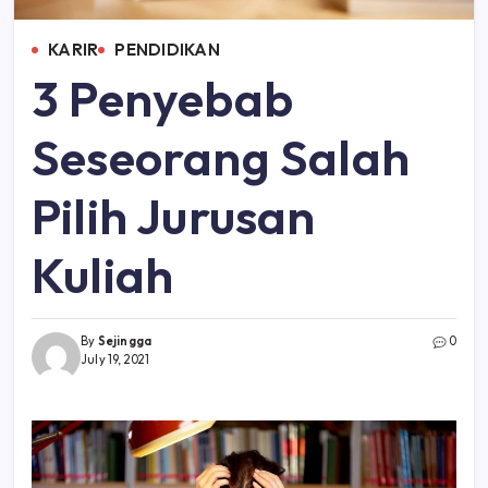
KARIR
PENDIDIKAN
3 Penyebab
Seseorang Salah
Pilih Jurusan
Kuliah
By
Sejingga
0
July 19, 2021