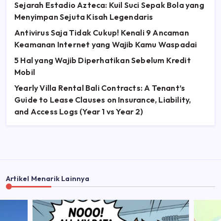
Sejarah Estadio Azteca: Kuil Suci Sepak Bola yang
Menyimpan Sejuta Kisah Legendaris
Antivirus Saja Tidak Cukup! Kenali 9 Ancaman
Keamanan Internet yang Wajib Kamu Waspadai
5 Hal yang Wajib Diperhatikan Sebelum Kredit
Mobil
Yearly Villa Rental Bali Contracts: A Tenant’s
Guide to Lease Clauses on Insurance, Liability,
and Access Logs (Year 1 vs Year 2)
Artikel Menarik Lainnya