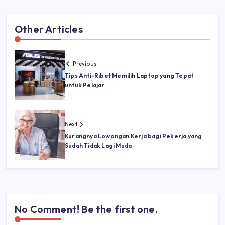
Other Articles
Previous
Tips Anti-Ribet Memilih Laptop yang Tepat
untuk Pelajar
Next
Kurangnya Lowongan Kerja bagi Pekerja yang
Sudah Tidak Lagi Muda
No Comment! Be the first one.