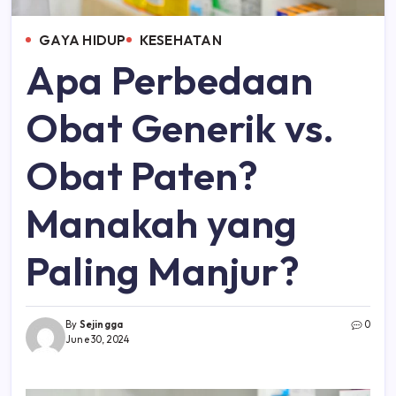
GAYA HIDUP
KESEHATAN
Apa Perbedaan
Obat Generik vs.
Obat Paten?
Manakah yang
Paling Manjur?
By
Sejingga
0
June 30, 2024