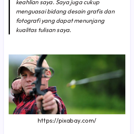
keahlian saya. Saya juga cukup
menguasai bidang desain grafis dan
fotografi yang dapat menunjang
kualitas tulisan saya.
https://pixabay.com/