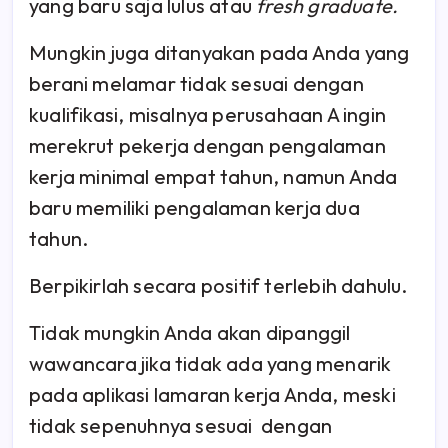
yang baru saja lulus atau
fresh graduate.
Mungkin juga ditanyakan pada Anda yang
berani melamar tidak sesuai dengan
kualifikasi, misalnya perusahaan A ingin
merekrut pekerja dengan pengalaman
kerja minimal empat tahun, namun Anda
baru memiliki pengalaman kerja dua
tahun.
Berpikirlah secara positif terlebih dahulu.
Tidak mungkin Anda akan dipanggil
wawancara jika tidak ada yang menarik
pada aplikasi lamaran kerja Anda, meski
tidak sepenuhnya sesuai dengan