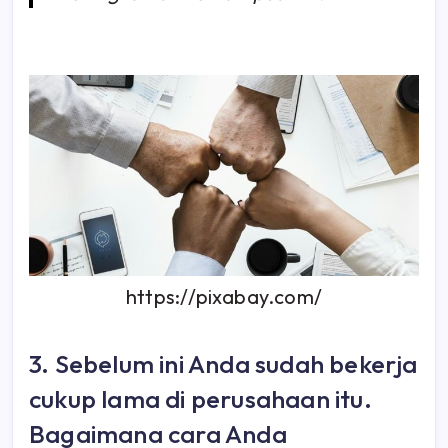
https://pixabay.com/
3. Sebelum ini Anda sudah bekerja
cukup lama di perusahaan itu.
Bagaimana cara Anda