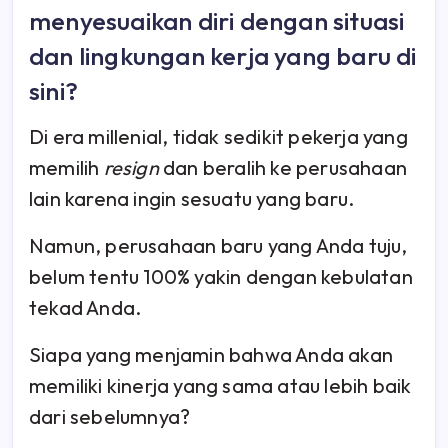
menyesuaikan diri dengan situasi
dan lingkungan kerja yang baru di
sini?
Di era millenial, tidak sedikit pekerja yang
memilih
resign
dan beralih ke perusahaan
lain karena ingin sesuatu yang baru.
Namun, perusahaan baru yang Anda tuju,
belum tentu 100% yakin dengan kebulatan
tekad Anda.
Siapa yang menjamin bahwa Anda akan
memiliki kinerja yang sama atau lebih baik
dari sebelumnya?