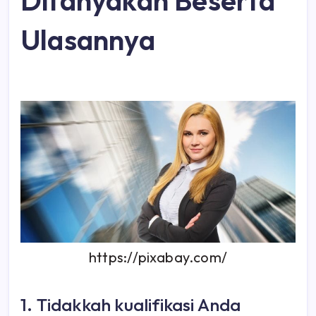
Ulasannya
https://pixabay.com/
1. Tidakkah kualifikasi Anda