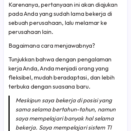
Karenanya, pertanyaan ini akan diajukan
pada Anda yang sudah lama bekerja di
sebuah perusahaan, lalu melamar ke
perusahaan lain.
Bagaimana cara menjawabnya?
Tunjukkan bahwa dengan pengalaman
kerja Anda, Anda menjadi orang yang
fleksibel, mudah beradaptasi, dan lebih
terbuka dengan suasana baru.
Meskipun saya bekerja di posisi yang
sama selama bertahun-tahun, namun
saya mempelajari banyak hal selama
bekerja. Saya mempelajari sistem TI