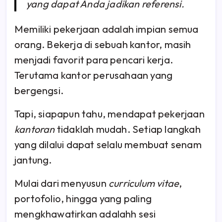
yang dapat Anda jadikan referensi.
Memiliki pekerjaan adalah impian semua
orang. Bekerja di sebuah kantor, masih
menjadi favorit para pencari kerja.
Terutama kantor perusahaan yang
bergengsi.
Tapi, siapapun tahu, mendapat pekerjaan
kantoran
tidaklah mudah. Setiap langkah
yang dilalui dapat selalu membuat senam
jantung.
Mulai dari menyusun
curriculum vitae
,
portofolio, hingga yang paling
mengkhawatirkan adalahh sesi