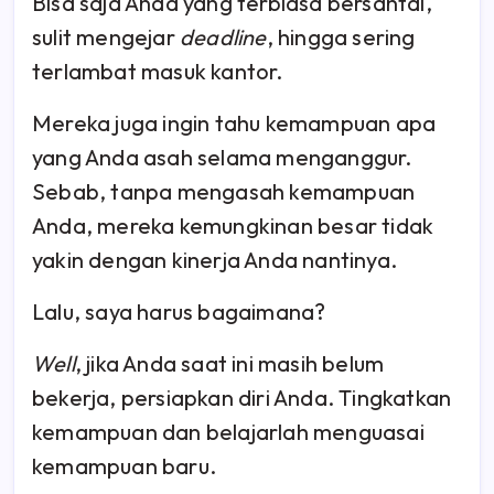
Bisa saja Anda yang terbiasa bersantai,
sulit mengejar
deadline
, hingga sering
terlambat masuk kantor.
Mereka juga ingin tahu kemampuan apa
yang Anda asah selama menganggur.
Sebab, tanpa mengasah kemampuan
Anda, mereka kemungkinan besar tidak
yakin dengan kinerja Anda nantinya.
Lalu, saya harus bagaimana?
Well
, jika Anda saat ini masih belum
bekerja, persiapkan diri Anda. Tingkatkan
kemampuan dan belajarlah menguasai
kemampuan baru.