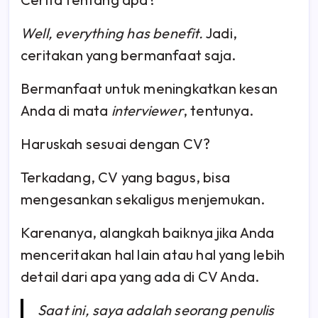
Well, everything has benefit.
Jadi,
ceritakan yang bermanfaat saja.
Bermanfaat untuk meningkatkan kesan
Anda di mata
interviewer
, tentunya.
Haruskah sesuai dengan CV?
Terkadang, CV yang bagus, bisa
mengesankan sekaligus menjemukan.
Karenanya, alangkah baiknya jika Anda
menceritakan hal lain atau hal yang lebih
detail dari apa yang ada di CV Anda.
Saat ini, saya adalah seorang penulis