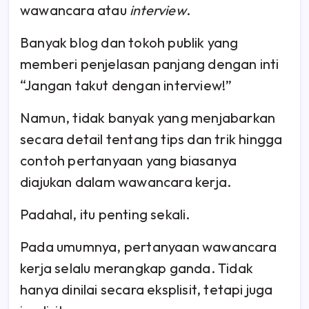
wawancara atau
interview
.
Banyak blog dan tokoh publik yang
memberi penjelasan panjang dengan inti
“Jangan takut dengan interview!”
Namun, tidak banyak yang menjabarkan
secara detail tentang tips dan trik hingga
contoh pertanyaan yang biasanya
diajukan dalam wawancara kerja.
Padahal, itu penting sekali.
Pada umumnya, pertanyaan wawancara
kerja selalu merangkap ganda. Tidak
hanya dinilai secara eksplisit, tetapi juga